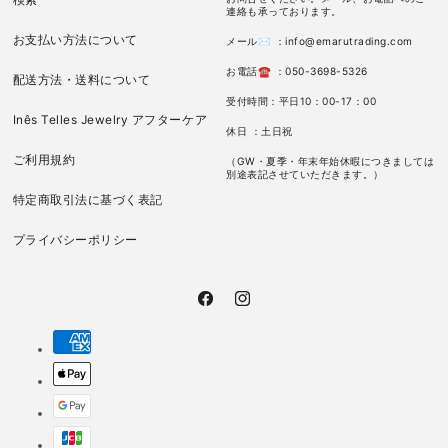
連絡も承っております。
お支払い方法について
メール✉ ：info@emarutrading.com
お電話☎ ：050-3698-5326
配送方法・送料について
受付時間：平日10：00-17：00
Inês Telles Jewelry アフターケア
休日 ：土日祝
ご利用規約
（GW・夏季・年末年始休暇につきましては
別途表記させていただきます。）
特定商取引法に基づく表記
プライバシーポリシー
Facebook
Instagram
決
済
方
法