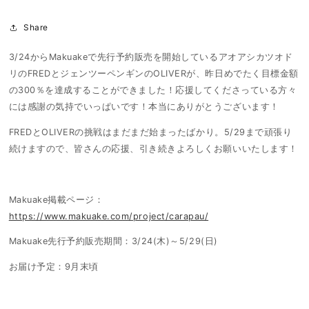
Share
3/24からMakuakeで先行予約販売を開始しているアオアシカツオド
リのFREDとジェンツーペンギンのOLIVERが、昨日めでたく目標金額
の300％を達成することができました！応援してくださっている方々
には感謝の気持でいっぱいです！本当にありがとうございます！
FREDとOLIVERの挑戦はまだまだ始まったばかり。5/29まで頑張り
続けますので、皆さんの応援、引き続きよろしくお願いいたします！
Makuake掲載ページ：
https://www.makuake.com/project/carapau/
Makuake先行予約販売期間：3/24(木)～5/29(日)
お届け予定：9月末頃