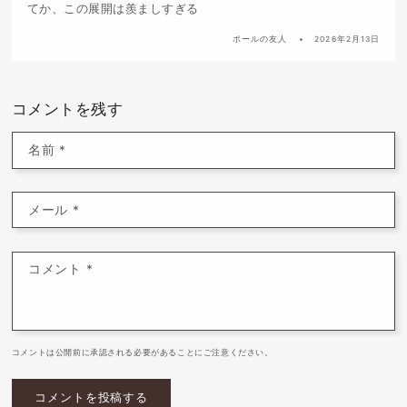
てか、この展開は羨ましすぎる
ポールの友人
2026年2月13日
コメントを残す
名前
*
メール
*
コメント
*
コメントは公開前に承認される必要があることにご注意ください。