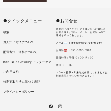
●クイックメニュー
●お問合せ
画面右下のチャットアイコンからお気軽に
検索
お問合せください。メール、お電話へのご
連絡も承っております。
お支払い方法について
メール✉ ：info@emarutrading.com
お電話☎ ：050-3698-5326
配送方法・送料について
受付時間：平日10：00-17：00
Inês Telles Jewelry アフターケア
休日 ：土日祝
ご利用規約
（GW・夏季・年末年始休暇につきましては
別途表記させていただきます。）
特定商取引法に基づく表記
プライバシーポリシー
Facebook
Instagram