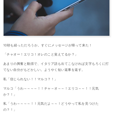
10秒も経っただろうか。すぐにメッセージが帰って来た！
「チャオー！エリコ！オレのこと覚えてるか？」
あまりの興奮と動揺で、イタリア語も出てこなければ文字もろくに打
てない自分がもどかしい。ようやく短い返事を返す。
私「信じられない！！マルコ？！」
マルコ「うわ～～～～！！チャ～オ～～！エリコ～～！！元気
か？！」
私「うわ～～～～！！元気だよ～～！どうやって私を見つけた
の？！」