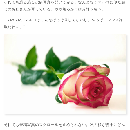
それでも恐る恐る投稿写真を開いてみる。なんとなくマルコに似た感
じのおじさんが写っている。やや焦るが再び冷静を装う。
”いやいや、マルコはこんなほっそりしてないし。やっぱロマンス詐
欺だわ～。”
それでも投稿写真のスクロールを止められない。私の指が勝手にどん