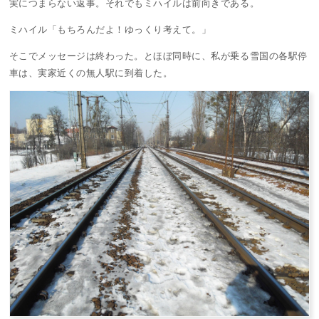
実につまらない返事。それでもミハイルは前向きである。
ミハイル「もちろんだよ！ゆっくり考えて。」
そこでメッセージは終わった。とほぼ同時に、私が乗る雪国の各駅停
車は、実家近くの無人駅に到着した。