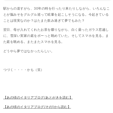
駅からの道すがら、30年の時を行ったり来たりしながら、いろんなこ
とが脳みそをグルグル巡って眩暈を起こしそうになる。今起きている
ことは現実なのか？はたまた飲み過ぎて夢でもみた？
翌日、母が入れてくれたお茶を啜りながら、白く曇ったガラス窓越し
に、雪深い実家の庭をボーっと眺めていた。そしてスマホを見る。ま
た庭を眺める。またまたスマホを見る。
どうやら夢ではなかったらしい。
つづく・・・・かも（笑）
【あの頃のイタリアブログ/あとがきを読む】
【あの頃のイタリアブログ/その1から読む】