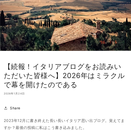
【続報！イタリアブログをお読みい
ただいた皆様へ】2026年はミラクル
で幕を開けたのである
2026年1月24日
Share
2023年12月に書き終えた長い長いイタリア思い出ブログ。覚えてま
すか？最後の投稿に私はこう書き込みました。