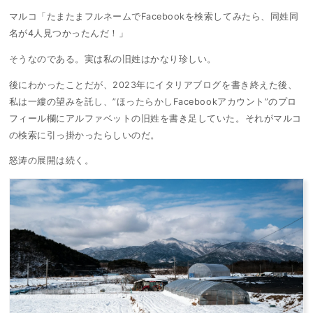
マルコ「たまたまフルネームでFacebookを検索してみたら、同姓同
名が4人見つかったんだ！」
そうなのである。実は私の旧姓はかなり珍しい。
後にわかったことだが、2023年にイタリアブログを書き終えた後、
私は一縷の望みを託し、”ほったらかしFacebookアカウント”のプロ
フィール欄にアルファベットの旧姓を書き足していた。それがマルコ
の検索に引っ掛かったらしいのだ。
怒涛の展開は続く。