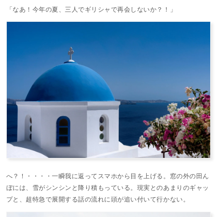
「なあ！今年の夏、三人でギリシャで再会しないか？！」
へ？！・・・・一瞬我に返ってスマホから目を上げる。窓の外の田ん
ぼには、雪がシンシンと降り積もっている。現実とのあまりのギャッ
プと、超特急で展開する話の流れに頭が追い付いて行かない。